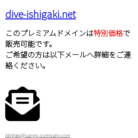
dive-ishigaki.net
このプレミアムドメインは
特別価格
で
販売可能です。
ご希望の方は以下メールへ詳細をご連
絡ください。
ishigaki@sango-company.com